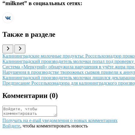
“
milknet
” в социальных сетях:
Также в разделе
Иллюстрация новости
Калининградские молочные продукты: Россельхознадзор проко
Иллюстрация новости
Калининградский производитель молочки попал под проверку 
Иллюстрация новости
Система «Меркурий» обнаружила нарушения в учёте жира при
Иллюстрация новости
Нарушения в производстве творожных сырков привели к анну
Иллюстрация новости
Калининградский производитель молочки лишился декларации 
Иллюстрация новости
Предписание Россельхознадзора для калининградского произв
Комментарии (
0
)
Получать на e‑mail уведомления о новых комментариях
Войдите
, чтобы комментировать новость