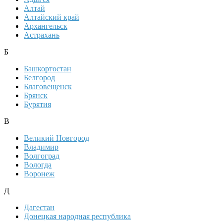
Алтай
Алтайский край
Архангельск
Астрахань
Б
Башкортостан
Белгород
Благовещенск
Брянск
Бурятия
В
Великий Новгород
Владимир
Волгоград
Вологда
Воронеж
Д
Дагестан
Донецкая народная республика