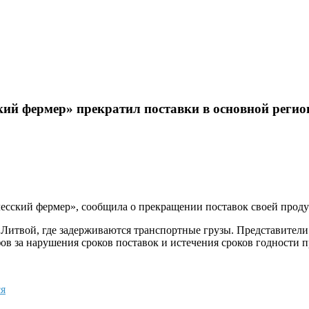
ий фермер» прекратил поставки в основной регион
есский фермер», сообщила о прекращении поставок своей проду
Литвой, где задерживаются транспортные грузы. Представители
в за нарушения сроков поставок и истечения сроков годности 
я