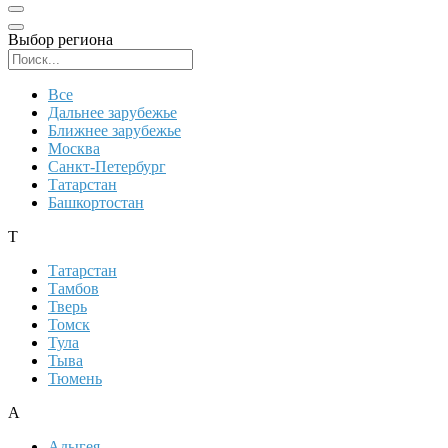
Выбор региона
Поиск региона
Все
Дальнее зарубежье
Ближнее зарубежье
Москва
Санкт-Петербург
Татарстан
Башкортостан
Т
Татарстан
Тамбов
Тверь
Томск
Тула
Тыва
Тюмень
А
Адыгея